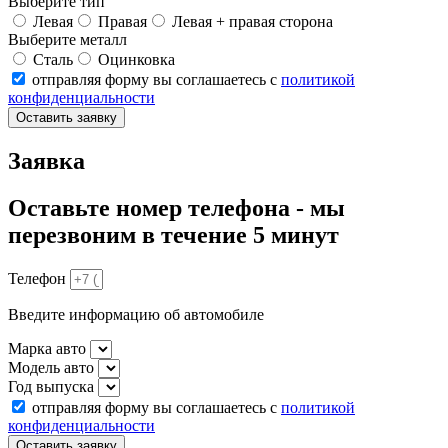
Выберите тип
Левая
Правая
Левая + правая сторона
Выберите металл
Сталь
Оцинковка
отправляя форму вы соглашаетесь с
политикой
конфиденциальности
Оставить заявку
Заявка
Оставьте номер телефона - мы
перезвоним в течение 5 минут
Телефон
Введите информацию об автомобиле
Марка авто
Модель авто
Год выпуска
отправляя форму вы соглашаетесь с
политикой
конфиденциальности
Оставить заявку