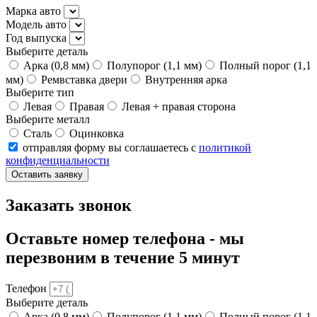
Марка авто
Модель авто
Год выпуска
Выберите деталь
Арка (0,8 мм)
Полупорог (1,1 мм)
Полный порог (1,1
мм)
Ремвставка двери
Внутренняя арка
Выберите тип
Левая
Правая
Левая + правая сторона
Выберите металл
Сталь
Оцинковка
отправляя форму вы соглашаетесь с
политикой
конфиденциальности
Оставить заявку
Заказать звонок
Оставьте номер телефона - мы
перезвоним в течение 5 минут
Телефон
Выберите деталь
Арка (0,8 мм)
Полупорог (1,1 мм)
Полный порог (1,1