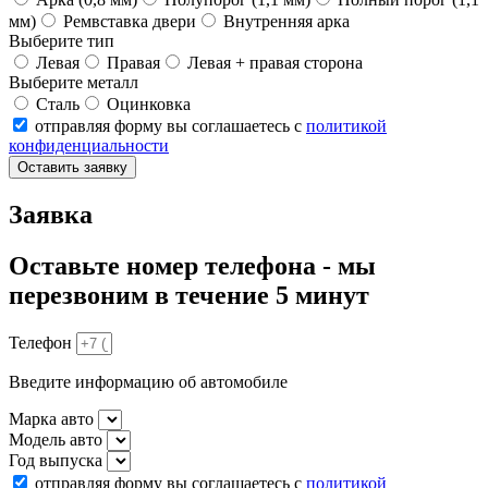
мм)
Ремвставка двери
Внутренняя арка
Выберите тип
Левая
Правая
Левая + правая сторона
Выберите металл
Сталь
Оцинковка
отправляя форму вы соглашаетесь с
политикой
конфиденциальности
Оставить заявку
Заявка
Оставьте номер телефона - мы
перезвоним в течение 5 минут
Телефон
Введите информацию об автомобиле
Марка авто
Модель авто
Год выпуска
отправляя форму вы соглашаетесь с
политикой