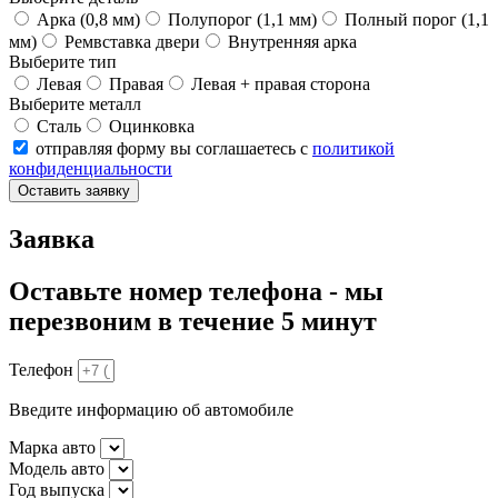
Арка (0,8 мм)
Полупорог (1,1 мм)
Полный порог (1,1
мм)
Ремвставка двери
Внутренняя арка
Выберите тип
Левая
Правая
Левая + правая сторона
Выберите металл
Сталь
Оцинковка
отправляя форму вы соглашаетесь с
политикой
конфиденциальности
Оставить заявку
Заявка
Оставьте номер телефона - мы
перезвоним в течение 5 минут
Телефон
Введите информацию об автомобиле
Марка авто
Модель авто
Год выпуска