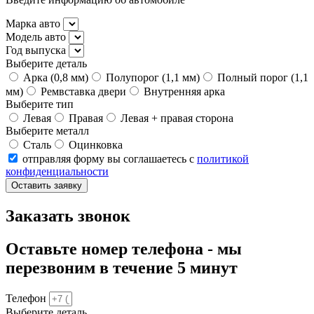
Марка авто
Модель авто
Год выпуска
Выберите деталь
Арка (0,8 мм)
Полупорог (1,1 мм)
Полный порог (1,1
мм)
Ремвставка двери
Внутренняя арка
Выберите тип
Левая
Правая
Левая + правая сторона
Выберите металл
Сталь
Оцинковка
отправляя форму вы соглашаетесь с
политикой
конфиденциальности
Оставить заявку
Заказать звонок
Оставьте номер телефона - мы
перезвоним в течение 5 минут
Телефон
Выберите деталь