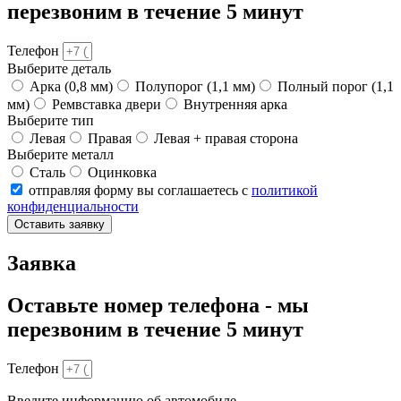
перезвоним в течение 5 минут
Телефон
Выберите деталь
Арка (0,8 мм)
Полупорог (1,1 мм)
Полный порог (1,1
мм)
Ремвставка двери
Внутренняя арка
Выберите тип
Левая
Правая
Левая + правая сторона
Выберите металл
Сталь
Оцинковка
отправляя форму вы соглашаетесь с
политикой
конфиденциальности
Оставить заявку
Заявка
Оставьте номер телефона - мы
перезвоним в течение 5 минут
Телефон
Введите информацию об автомобиле