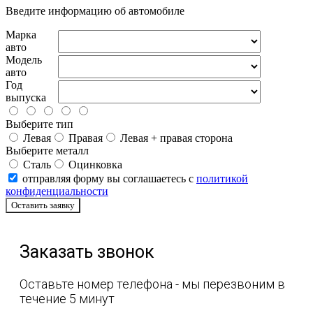
Введите информацию об автомобиле
Марка
авто
Модель
авто
Год
выпуска
Выберите тип
Левая
Правая
Левая + правая сторона
Выберите металл
Сталь
Оцинковка
отправляя форму вы соглашаетесь с
политикой
конфиденциальности
Оставить заявку
Заказать звонок
Оставьте номер телефона - мы перезвоним в
течение 5 минут