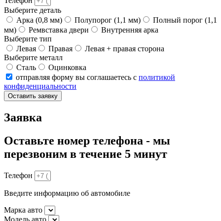
Телефон
Выберите деталь
Арка (0,8 мм)
Полупорог (1,1 мм)
Полный порог (1,1
мм)
Ремвставка двери
Внутренняя арка
Выберите тип
Левая
Правая
Левая + правая сторона
Выберите металл
Сталь
Оцинковка
отправляя форму вы соглашаетесь с
политикой
конфиденциальности
Оставить заявку
Заявка
Оставьте номер телефона - мы
перезвоним в течение 5 минут
Телефон
Введите информацию об автомобиле
Марка авто
Модель авто