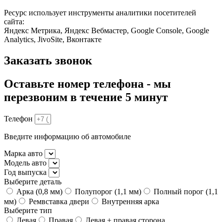
Ресурс использует инструменты аналитики посетителей
сайта:
Яндекс Метрика, Яндекс Вебмастер, Google Console, Google
Analytics, JivoSite, Вконтакте
Заказать звонок
Оставьте номер телефона - мы
перезвоним в течение 5 минут
Телефон
Введите информацию об автомобиле
Марка авто
Модель авто
Год выпуска
Выберите деталь
Арка (0,8 мм)
Полупорог (1,1 мм)
Полный порог (1,1
мм)
Ремвставка двери
Внутренняя арка
Выберите тип
Левая
Правая
Левая + правая сторона