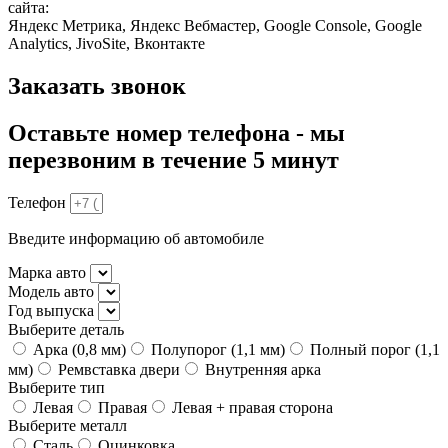
сайта:
Яндекс Метрика, Яндекс Вебмастер, Google Console, Google
Analytics, JivoSite, Вконтакте
Заказать звонок
Оставьте номер телефона - мы
перезвоним в течение 5 минут
Телефон
Введите информацию об автомобиле
Марка авто
Модель авто
Год выпуска
Выберите деталь
Арка (0,8 мм)
Полупорог (1,1 мм)
Полный порог (1,1
мм)
Ремвставка двери
Внутренняя арка
Выберите тип
Левая
Правая
Левая + правая сторона
Выберите металл
Сталь
Оцинковка