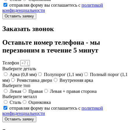
отправляя форму вы соглашаетесь с
политикой
конфиденциальности
Оставить заявку
Заказать звонок
Оставьте номер телефона - мы
перезвоним в течение 5 минут
Телефон
Выберите деталь
Арка (0,8 мм)
Полупорог (1,1 мм)
Полный порог (1,1
мм)
Ремвставка двери
Внутренняя арка
Выберите тип
Левая
Правая
Левая + правая сторона
Выберите металл
Сталь
Оцинковка
отправляя форму вы соглашаетесь с
политикой
конфиденциальности
Оставить заявку