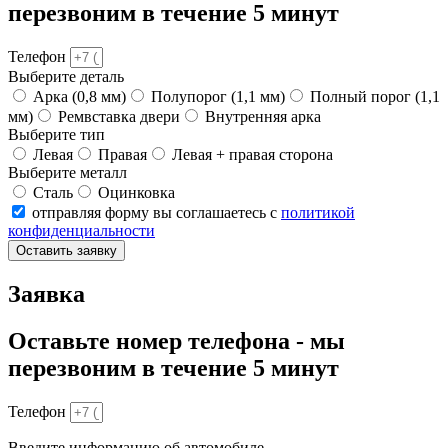
перезвоним в течение 5 минут
Телефон
Выберите деталь
Арка (0,8 мм)
Полупорог (1,1 мм)
Полный порог (1,1
мм)
Ремвставка двери
Внутренняя арка
Выберите тип
Левая
Правая
Левая + правая сторона
Выберите металл
Сталь
Оцинковка
отправляя форму вы соглашаетесь с
политикой
конфиденциальности
Оставить заявку
Заявка
Оставьте номер телефона - мы
перезвоним в течение 5 минут
Телефон
Введите информацию об автомобиле