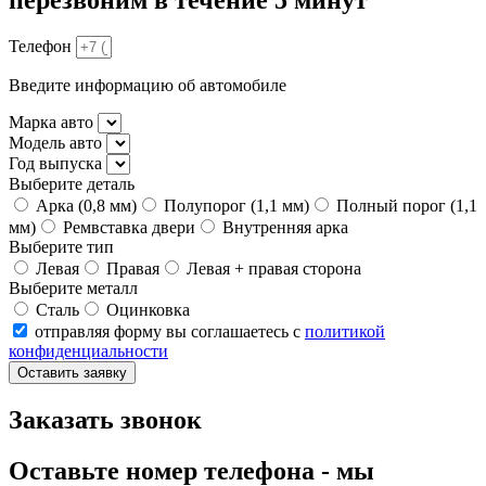
Телефон
Введите информацию об автомобиле
Марка авто
Модель авто
Год выпуска
Выберите деталь
Арка (0,8 мм)
Полупорог (1,1 мм)
Полный порог (1,1
мм)
Ремвставка двери
Внутренняя арка
Выберите тип
Левая
Правая
Левая + правая сторона
Выберите металл
Сталь
Оцинковка
отправляя форму вы соглашаетесь с
политикой
конфиденциальности
Оставить заявку
Заказать звонок
Оставьте номер телефона - мы