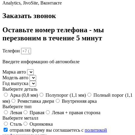
Analytics, JivoSite, Вконтакте
Заказать звонок
Оставьте номер телефона - мы
перезвоним в течение 5 минут
Телефон
Введите информацию об автомобиле
Марка авто
Модель авто
Год выпуска
Выберите деталь
Арка (0,8 мм)
Полупорог (1,1 мм)
Полный порог (1,1
мм)
Ремвставка двери
Внутренняя арка
Выберите тип
Левая
Правая
Левая + правая сторона
Выберите металл
Сталь
Оцинковка
отправляя форму вы соглашаетесь с
политикой