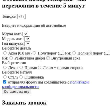
перезвоним в течение 5 минут
Телефон
Введите информацию об автомобиле
Марка авто
Модель авто
Год выпуска
Выберите деталь
Арка (0,8 мм)
Полупорог (1,1 мм)
Полный порог (1,1
мм)
Ремвставка двери
Внутренняя арка
Выберите тип
Левая
Правая
Левая + правая сторона
Выберите металл
Сталь
Оцинковка
отправляя форму вы соглашаетесь с
политикой
конфиденциальности
Оставить заявку
Заказать звонок